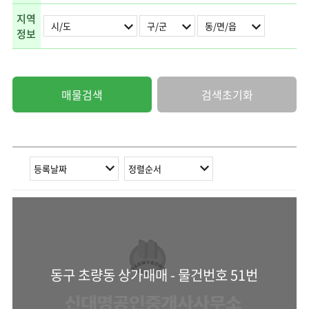
지역
정보
매물검색
검색초기화
동구 초량동 상가매매 - 물건번호 51번