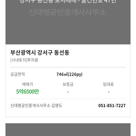
부산광역시 강서구 동선동
[시내토지]투자용
공급면적
746㎡(226py)
매매가
보증금
임대료
5억6500만
-
-
신대명공인중개사사무소 김영도
051-851-7227