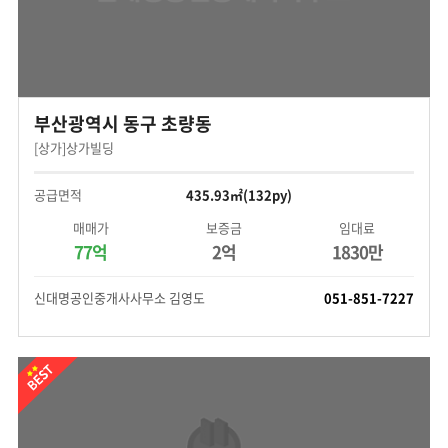
부산광역시 동구 초량동
[상가]상가빌딩
공급면적
435.93㎡(132py)
매매가
보증금
임대료
77억
2억
1830만
신대명공인중개사사무소 김영도
051-851-7227