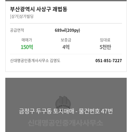
부산광역시 사상구 괘법동
[상가]상가빌딩
공급면적
689㎡(209py)
매매가
보증금
임대료
150억
4억
5천만
신대명공인중개사사무소 김영도
051-851-7227
금정구 두구동 토지매매 - 물건번호 47번