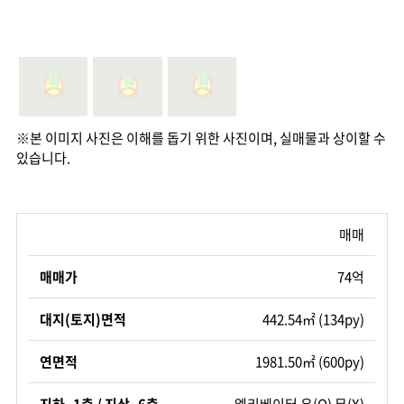
※본 이미지 사진은 이해를 돕기 위한 사진이며, 실매물과 상이할 수
있습니다.
매매
매매가
74억
대지(토지)면적
442.54㎡ (134py)
연면적
1981.50㎡ (600py)
지하 1층 / 지상 6층
엘리베이터 유(O) 무(X)