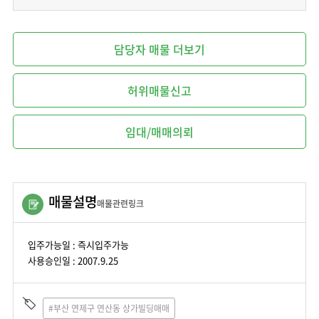
담당자 매물 더보기
허위매물신고
임대/매매의뢰
매물설명
매물관련링크
입주가능일 : 즉시입주가능
사용승인일 : 2007.9.25
#부산 연제구 연산동 상가빌딩매매